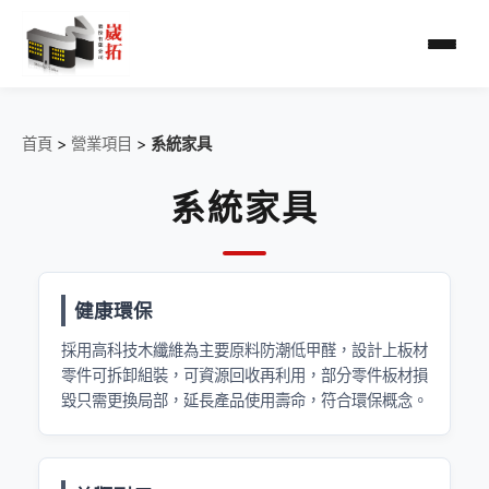
首頁
首頁
>
營業項目
>
系統家具
關於我們
系統家具
營業項目
健康環保
最新消息
採用高科技木纖維為主要原料防潮低甲醛，設計上板材
零件可拆卸組裝，可資源回收再利用，部分零件板材損
聯絡我們
毀只需更換局部，延長產品使用壽命，符合環保概念。