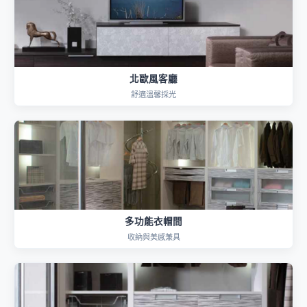
北歐風客廳
舒適溫馨採光
多功能衣帽間
收納與美感兼具