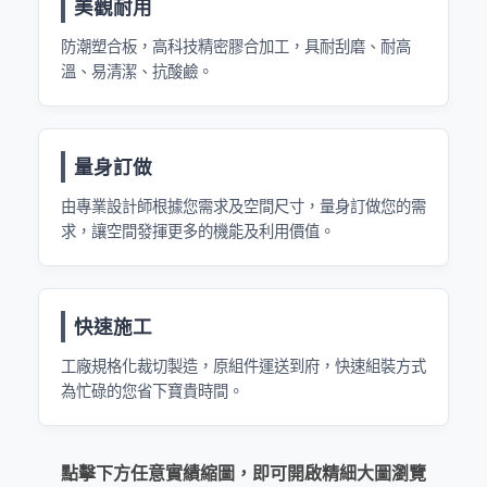
美觀耐用
防潮塑合板，高科技精密膠合加工，具耐刮磨、耐高
溫、易清潔、抗酸鹼。
量身訂做
由專業設計師根據您需求及空間尺寸，量身訂做您的需
求，讓空間發揮更多的機能及利用價值。
快速施工
工廠規格化裁切製造，原組件運送到府，快速組裝方式
為忙碌的您省下寶貴時間。
點擊下方任意實績縮圖，即可開啟精細大圖瀏覽