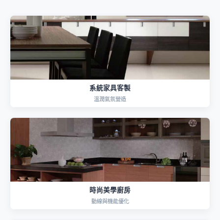
系統家具客製
溫潤氣氛營造
時尚美學廚房
動線與機能優化