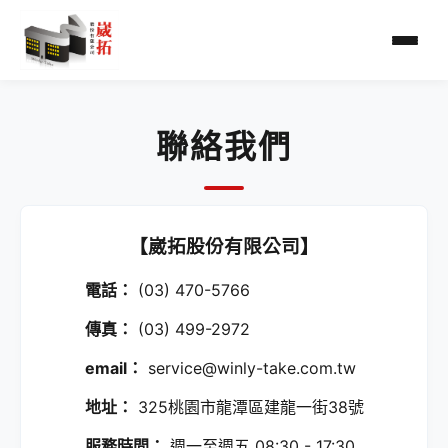
首頁
聯絡我們
關於我們
營業項目
【崴拓股份有限公司】
電話：
(03) 470-5766
最新消息
傳真：
(03) 499-2972
聯絡我們
email：
service@winly-take.com.tw
地址：
325桃園市龍潭區建龍一街38號
服務時間：
週一至週五 08:30 - 17:30