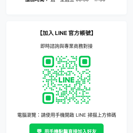
【加入 LINE 官方帳號】
即時諮詢與專業商務對接
電腦瀏覽：請使用手機開啟 LINE 掃描上方條碼
💬
用手機點擊直接加入好友